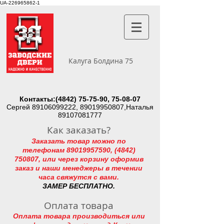
UA-226965862-1
Калуга Болдина 75
Контакты:
(4842) 75-75-90
, 75-08-07
Сергей
89106099222
,
89019950807
,Наталья
89107081777
Как заказать?
Заказать товар можно по
телефонам
89019957590
,
(4842)
750807
, или через корзину оформив
заказ и наши менеджеры в течении
часа свяжутся с вами.
ЗАМЕР БЕСПЛАТНО.
Оплата товара
Оплата товара производиться или