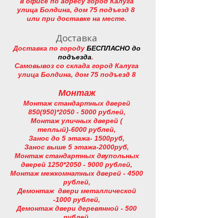
в офисе по адресу город Калуга
улица Болдина, дом 75 подъезд 8
или при доставке на месте.
Доставка
Доставка по городу
БЕСПЛАСНО до
подъезда
.
Самовывоз со склада город Калуга
улица Болдина, дом 75 подъезд 8
Монтаж
Монтаж стандартных дверей
850(950)
*2050
- 5000 рублей,
Монтаж уличных дверей (
теплый)-6000 рублей,
Занос до 5 этажа- 1500руб,
Занос выше 5 этажа-2000руб,
Монтаж стандартных двупольных
дверей 1250
*2050
- 9000 рублей,
Монтаж межкомнатных дверей - 4500
рублей,
Демонтаж двери металлической
-1000 рублей,
Демонтаж двери деревянной - 500
рублей.