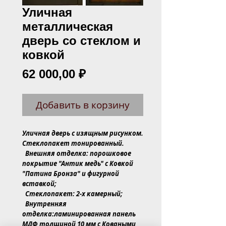
Уличная
металлическая
дверь со стеклом и
ковкой
Цена
62 000,00 ₽
Добавить в корзину
Уличная дверь с изящным рисунком. 
Стеклопакет тонированный.
  Внешняя отделка: порошковое 
покрытие "Антик медь" с Ковкой 
"Патина Бронза" и фигурной 
вставкой;
  Стеклопакет: 2-х камерный;
  Внутренняя 
отделка:ламинированная панель 
МДФ толщиной 10 мм с Коваными 