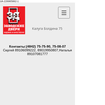
UA-226965862-1
Калуга Болдина 75
Контакты:
(4842) 75-75-90
, 75-08-07
Сергей
89106099222
,
89019950807
,Наталья
89107081777