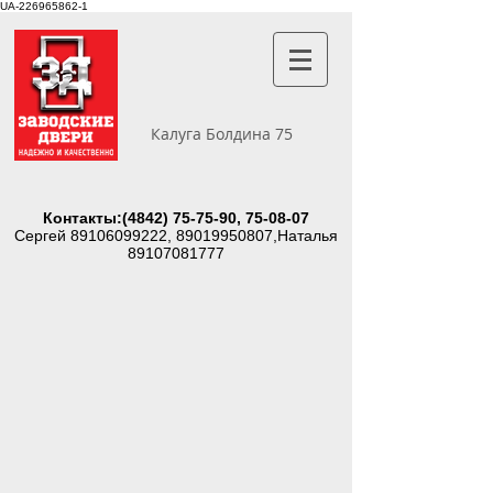
UA-226965862-1
Калуга Болдина 75
Контакты:
(4842) 75-75-90
, 75-08-07
Сергей
89106099222
,
89019950807
,Наталья
89107081777