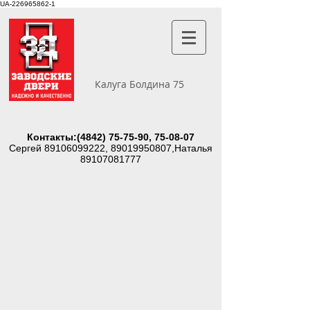
UA-226965862-1
Калуга Болдина 75
Контакты:
(4842) 75-75-90
, 75-08-07
Сергей
89106099222
,
89019950807
,Наталья
89107081777