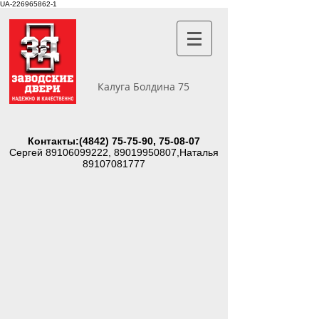
UA-226965862-1
Калуга Болдина 75
Контакты:
(4842) 75-75-90
, 75-08-07
Сергей
89106099222
,
89019950807
,Наталья
89107081777