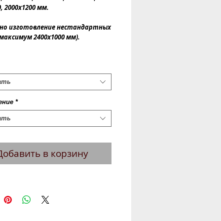
, 2000х1200 мм.
но изготовление нестандартных 
(максимум 2400х1000 мм).
ать
ение
*
ать
Добавить в корзину