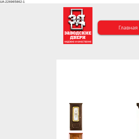
UA-226965862-1
Главная