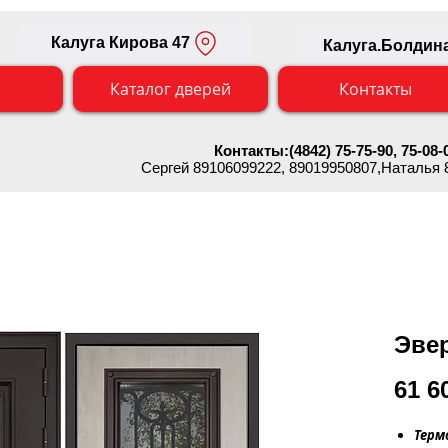
Калуга Кирова 47
Калуга.Болдина
Каталог дверей
Контакты
Контакты:(4842) 75-75-90, 75-08-
Сергей 89106099222
, 89019950807,Наталья
Эве
61 6
Терм