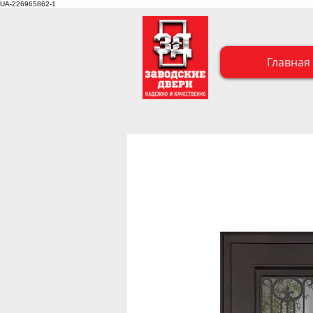
UA-226965862-1
Главная