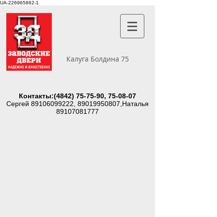
UA-226965862-1
Калуга Болдина 75
Контакты:
(4842) 75-75-90
, 75-08-07
Сергей
89106099222
,
89019950807
,Наталья
89107081777