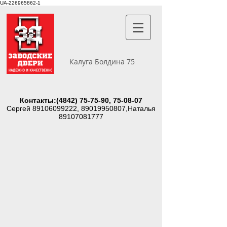
UA-226965862-1
Калуга Болдина 75
Контакты:
(4842) 75-75-90
, 75-08-07
Сергей
89106099222
,
89019950807
,Наталья
89107081777