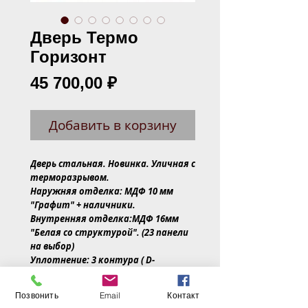
Дверь Термо
Горизонт
Цена
45 700,00 ₽
Добавить в корзину
Дверь стальная. Новинка. Уличная с
терморазрывом.
Наружняя отделка: МДФ 10 мм
"Графит" + наличники.
Внутренняя отделка:МДФ 16мм
"Белая со структурой". (23 панели
на выбор)
Уплотнение: 3 контура ( D-
образный)
Замки: основной -Гардиан 3011,
Позвонить
Email
Контакт
дополнительный -Гардиан 3001