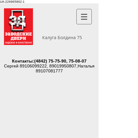
UA-226965862-1
Калуга Болдина 75
Контакты:
(4842) 75-75-90
, 75-08-07
Сергей
89106099222
,
89019950807
,Наталья
89107081777