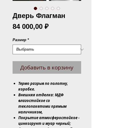
Дверь Флагман
Цена
84 000,00 ₽
Размер
*
Добавить в корзину
Термо разрыв по полотну,
коробке.
Внешняя отделка: МДФ
влагостойкое со
теклопакетоми прямым
наличником,
Покрытие атмосферостойкое -
цинкогрунт и муар черный;