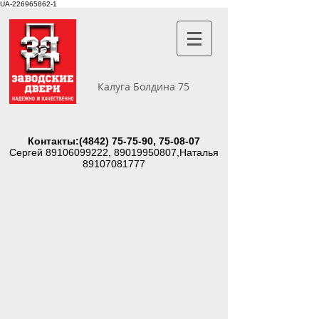
UA-226965862-1
Калуга Болдина 75
Контакты:
(4842) 75-75-90
, 75-08-07
Сергей
89106099222
,
89019950807
,Наталья
89107081777