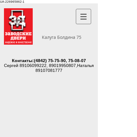
UA-226965862-1
Калуга Болдина 75
Контакты:
(4842) 75-75-90
, 75-08-07
Сергей
89106099222
,
89019950807
,Наталья
89107081777